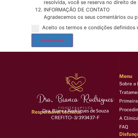
resolvida, você se reserva no direito d
INFORMAÇÃO DE CONTATO
Agradecemos os seus comentários ou pe
Aceito os termos e condições definidos
Menu
Sobre a 
Tratame
Primeira
Procedi
Dra. Bianca Rodrigues de Souza
Responsável técnico:
CREFITO-3/393437-F
A Clínic
FAQ
Disfunç