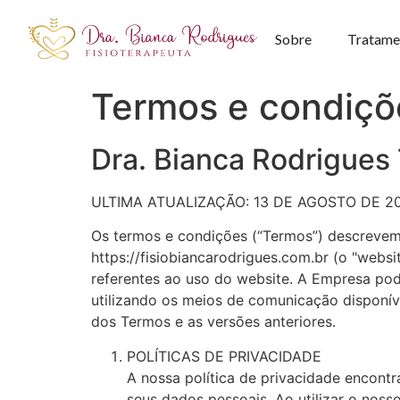
Sobre
Tratame
Termos e condiçõ
Dra. Bianca Rodrigu
ULTIMA ATUALIZAÇÃO: 13 DE AGOSTO DE 2
Os termos e condições (“Termos”) descrevem 
https://fisiobiancarodrigues.com.br (o "webs
referentes ao uso do website. A Empresa pod
utilizando os meios de comunicação disponív
dos Termos e as versões anteriores.
POLÍTICAS DE PRIVACIDADE
A nossa política de privacidade encontr
seus dados pessoais. Ao utilizar o nos