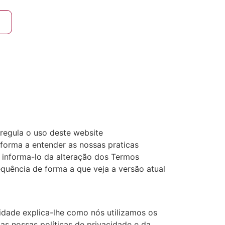
regula o uso deste website
 forma a entender as nossas praticas
 informa-lo da alteração dos Termos
quência de forma a que veja a versão atual
cidade explica-lhe como nós utilizamos os
as nossas políticas de privacidade e da