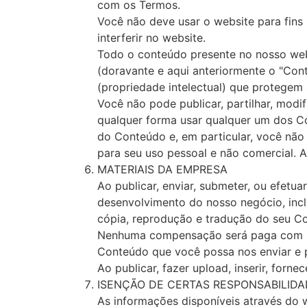
com os Termos.
Você não deve usar o website para fins 
interferir no website.
Todo o conteúdo presente no nosso websi
(doravante e aqui anteriormente o "Con
(propriedade intelectual) que protegem e
Você não pode publicar, partilhar, modif
qualquer forma usar qualquer um dos Con
do Conteúdo e, em particular, você não
para seu uso pessoal e não comercial. 
MATERIAIS DA EMPRESA
Ao publicar, enviar, submeter, ou efetu
desenvolvimento do nosso negócio, inclui
cópia, reprodução e tradução do seu 
Nenhuma compensação será paga com rel
Conteúdo que você possa nos enviar e
Ao publicar, fazer upload, inserir, for
ISENÇÃO DE CERTAS RESPONSABILID
As informações disponíveis através do 