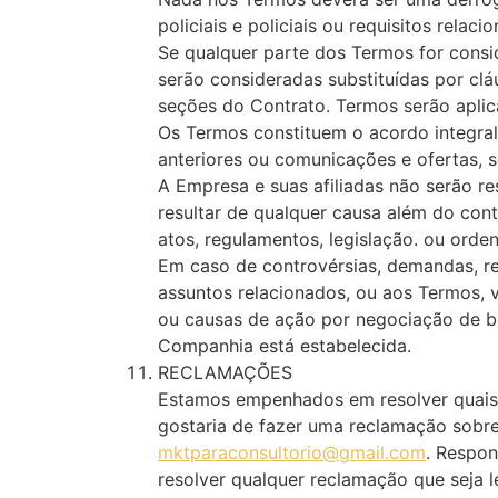
policiais e policiais ou requisitos relac
Se qualquer parte dos Termos for conside
serão consideradas substituídas por clá
seções do Contrato. Termos serão aplic
Os Termos constituem o acordo integral
anteriores ou comunicações e ofertas, se
A Empresa e suas afiliadas não serão r
resultar de qualquer causa além do contr
atos, regulamentos, legislação. ou orde
Em caso de controvérsias, demandas, r
assuntos relacionados, ou aos Termos, 
ou causas de ação por negociação de bo
Companhia está estabelecida.
RECLAMAÇÕES
Estamos empenhados em resolver quais
gostaria de fazer uma reclamação sobre
mktparaconsultorio@gmail.com
. Respo
resolver qualquer reclamação que seja