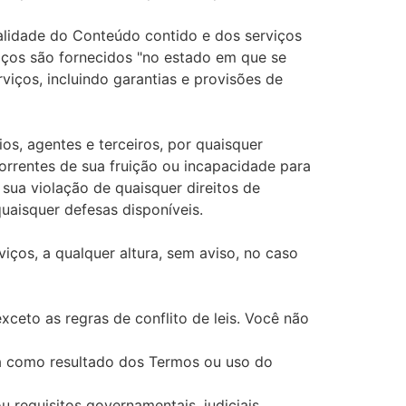
ualidade do Conteúdo contido e dos serviços
viços são fornecidos "no estado em que se
viços, incluindo garantias e provisões de
os, agentes e terceiros, por quaisquer
correntes de sua fruição ou incapacidade para
sua violação de quaisquer direitos de
uaisquer defesas disponíveis.
ços, a qualquer altura, sem aviso, no caso
xceto as regras de conflito de leis. Você não
sa como resultado dos Termos ou uso do
requisitos governamentais, judiciais,