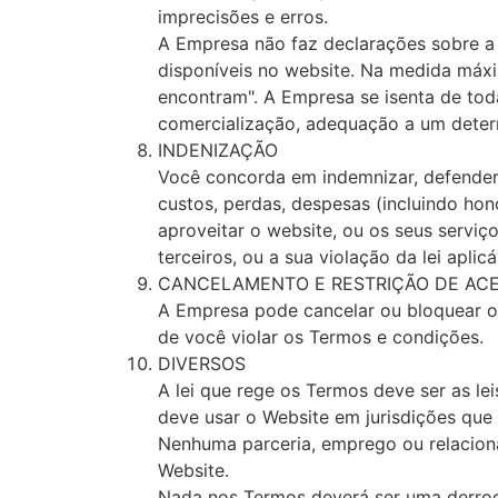
imprecisões e erros.
A Empresa não faz declarações sobre a 
disponíveis no website. Na medida máxi
encontram". A Empresa se isenta de toda
comercialização, adequação a um deter
INDENIZAÇÃO
Você concorda em indemnizar, defender e
custos, perdas, despesas (incluindo hon
aproveitar o website, ou os seus serviç
terceiros, ou a sua violação da lei apl
CANCELAMENTO E RESTRIÇÃO DE AC
A Empresa pode cancelar ou bloquear o 
de você violar os Termos e condições.
DIVERSOS
A lei que rege os Termos deve ser as le
deve usar o Website em jurisdições que
Nenhuma parceria, emprego ou relacion
Website.
Nada nos Termos deverá ser uma derroga