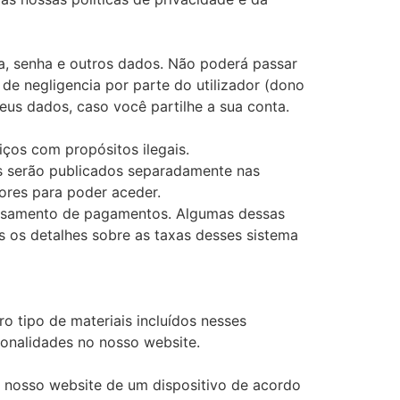
a, senha e outros dados. Não poderá passar
de negligencia por parte do utilizador (dono
seus dados, caso você partilhe a sua conta.
iços com propósitos ilegais.
os serão publicados separadamente nas
ores para poder aceder.
essamento de pagamentos. Algumas dessas
os detalhes sobre as taxas desses sistema
o tipo de materiais incluídos nesses
onalidades no nosso website.
o nosso website de um dispositivo de acordo