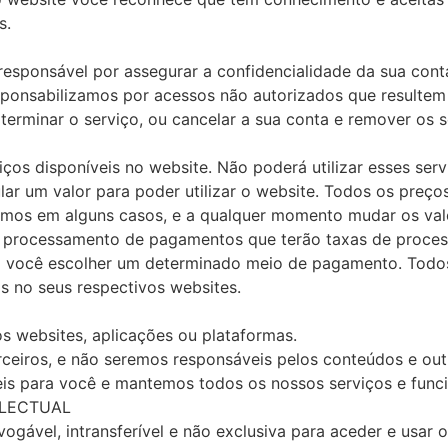
s.
responsável por assegurar a confidencialidade da sua cont
sponsabilizamos por acessos não autorizados que resultem 
 terminar o serviço, ou cancelar a sua conta e remover os 
ços disponíveis no website. Não poderá utilizar esses serv
ar um valor para poder utilizar o website. Todos os preç
emos em alguns casos, e a qualquer momento mudar os val
e processamento de pagamentos que terão taxas de proc
 você escolher um determinado meio de pagamento. Todos 
 no seus respectivos websites.
os websites, aplicações ou plataformas.
ceiros, e não seremos responsáveis pelos conteúdos e outr
is para você e mantemos todos os nossos serviços e funci
ELECTUAL
gável, intransferível e não exclusiva para aceder e usar 