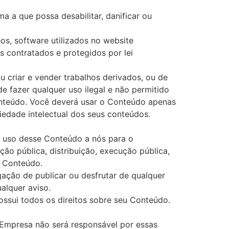
a a que possa desabilitar, danificar ou
os, software utilizados no website
 contratados e protegidos por lei
ou criar e vender trabalhos derivados, ou de
e fazer qualquer uso ilegal e não permitido
Conteúdo. Você deverá usar o Conteúdo apenas
edade intelectual dos seus conteúdos.
do uso desse Conteúdo a nós para o
ção pública, distribuição, execução pública,
u Conteúdo.
ção de publicar ou desfrutar de qualquer
lquer aviso.
possui todos os direitos sobre seu Conteúdo.
A Empresa não será responsável por essas