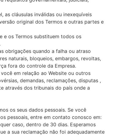
, as cláusulas inválidas ou inexequíveis
versão original dos Termos e outras partes e
te e os Termos substituem todos os
.
as obrigações quando a falha ou atraso
res naturais, bloqueios, embargos, revoltas,
orça fora do controle da Empresa.
 você em relação ao Website ou outros
vérsias, demandas, reclamações, disputas ,
e através dos tribunais do país onde a
os os seus dados pessoais. Se você
dos pessoais, entre em contato conosco em:
quer caso, dentro de 30 dias. Esperamos
 que a sua reclamação não foi adequadamente