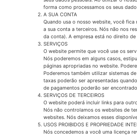
forma como processamos os seus dado
A SUA CONTA
Quando usa o nosso website, você fica 
a sua conta a terceiros. Nós não nos re
da conta). A empresa está no direito de
SERVIÇOS
O website permite que você use os servi
Nós poderemos em alguns casos, estipul
páginas apropriadas no website. Poder
Poderemos também utilizar sistemas d
taxas poderão ser apresentadas quando
de pagamentos poderão ser encontrados
SERVIÇOS DE TERCEIROS
O website poderá incluir links para outr
Nós não controlamos os websites de ter
websites. Nós deixamos esses disponíve
USOS PROIBIDOS E PROPRIEDADE INT
Nós concedemos a você uma licença revo