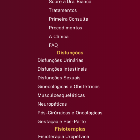
Sobre a Dra. Bianca
Tratamentos
Primeira Consulta
Procedimentos
A Clínica
FAQ
Disfunções
Disfunções Urinárias
Disfunções Intestinais
Disfunções Sexuais
Ginecológicas e Obstétricas
Musculoesqueléticas
Neuropáticas
Pós-Cirúrgicas e Oncológicas
Gestação e Pós-Parto
Fisioterapias
Fisioterapia Uropélvica