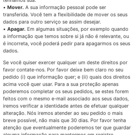
tenhamos sua.
•
Mover.
A sua informação pessoal pode ser
transferida. Você tem a flexibilidade de mover os seus
dados para outro serviço se assim desejar.
•
Apagar.
Em algumas situações, por exemplo quando
a informação que temos sobre si já não é relevante, ou
é incorreta, você poderá pedir para apagarmos os seus
dados.
Se você quiser exercer qualquer um deste direitos por
favor contate-nos. Por favor deixe bem claro no seu
pedido (i) que informação quer; e (ii) quais dos direitos
acima você quer usar. Para a sua proteção apenas
poderemos completar os seus pedidos, se estes forem
feitos com o mesmo e-mail associado aos seus dados,
iremos verificar a identidade antes de efetuar qualquer
alteração. Nós iremos atender ao seu pedido o mais
breve possível, não mais que 30 dias. Por favor tenha
atenção que eventualmente poderemos ter que guardar
alguma informação para mantermos em registro.