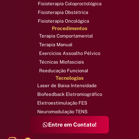
Fisioterapia Coloproctológica
Fisioterapia Obstétrica
Fisioterapia Oncológica
Procedimentos
Terapia Comportamental
Terapia Manual
Exercícios Assoalho Pélvico
Técnicas Miofasciais
Reeducação Funcional
Tecnologias
Laser de Baixa Intensidade
Biofeedback Eletromiográfico
Eletroestimulação FES
Neuromodulação TENS
Entre em Contato!